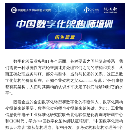
数字化涉及业务和IT各个层面、各种要素之间的复杂关系，我
们需要一种系统性方法论来描述并处理它们之间的结构和关系，从
而正确处理业务与IT、部分与整体、当前与长远的关系，这正是数
字化架构的价值所在。正如企业架构之父Zachman所说：“任何事物
都有其架构，人们对其架构的认识水平决定了我们能够利用它的水
平”。
随着企业的全面数字化转型和数字化的不断深入，数字化架构
变得越来越重要，数字化架构师也变得越来越关键。为此，工业和
信息化部电子工业标准化研究院联合北达软信息化咨询与培训中心
和CIO时代，举办“中国数字化架构师认证培训”。“中国数字化架构
师认证培训”将从架构理念、架构开发、参考架构和架构治理等4个