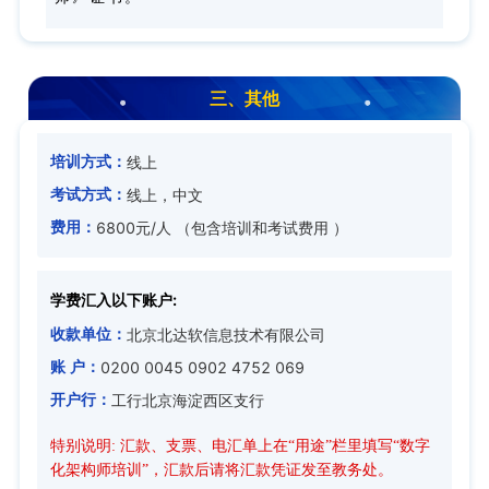
三、其他
线上
培训方式：
线上，中文
考试方式：
6800元/人 （包含培训和考试费用 ）
费用：
学费汇入以下账户:
北京北达软信息技术有限公司
收款单位：
0200 0045 0902 4752 069
账 户：
工行北京海淀西区支行
开户行：
特别说明: 汇款、支票、电汇单上在“用途”栏里填写“数字
化架构师培训”，汇款后请将汇款凭证发至教务处。